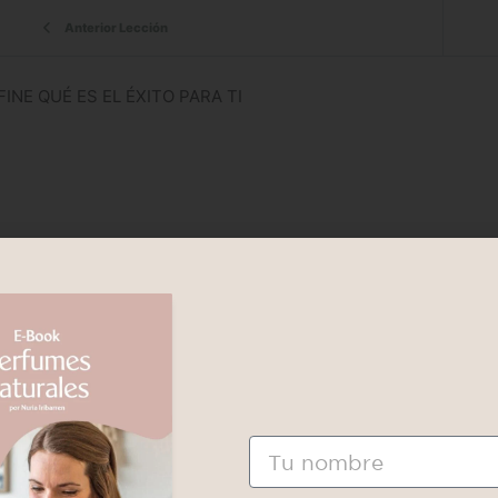
Anterior Lección
FINE QUÉ ES EL ÉXITO PARA TI
Nombre