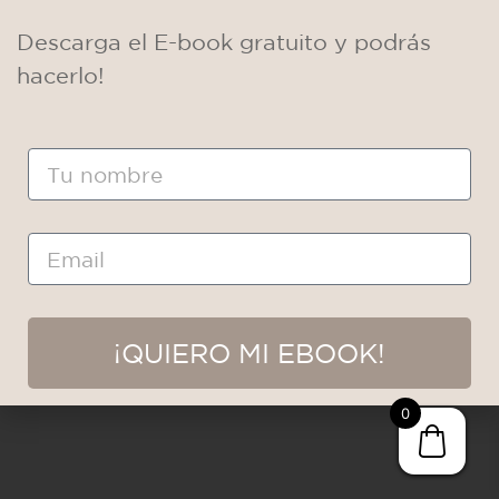
Descarga el E-book gratuito y podrás
hacerlo!
Nombre
Email
¡QUIERO MI EBOOK!
0