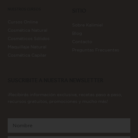
NUESTROS CURSOS
SITIO
Cursos Online
Sobre Kalimiel
Cosmética Natural
Blog
Cosméticos Sólidos
Contacto
Maquillaje Natural
Preguntas Frecuentes
Cosmética Capilar
SUSCRIBITE A NUESTRA NEWSLETTER
¡Recibirás información exclusiva, recetas paso a paso,
recursos gratuitos, promociones y mucho más!
Nombre