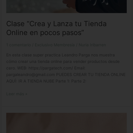
Clase “Crea y Lanza tu Tienda
Online en pocos pasos”
1 comentario
/
Exclusivo Membresía
/
Nuria Iribarren
En esta clase super practica Leandro Parga nos muestra
cómo crear una tienda online para vender productos desde
cero. WEB: https://pargatech.com/ Email:
pargaleandro@gmail.com PUEDES CREAR TU TIENDA ONLINE
AQUÍ: IR A TIENDA NUBE Parte 1: Parte 2:
Leer más »
Lista
de
Proveedores