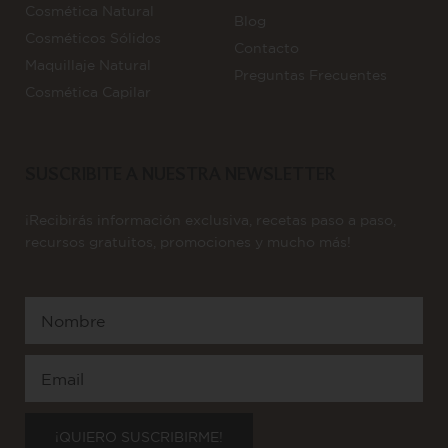
Cosmética Natural
Blog
Cosméticos Sólidos
Contacto
Maquillaje Natural
Preguntas Frecuentes
Cosmética Capilar
SUSCRIBITE A NUESTRA NEWSLETTER
¡Recibirás información exclusiva, recetas paso a paso,
recursos gratuitos, promociones y mucho más!
Nombre
Email
¡QUIERO SUSCRIBIRME!