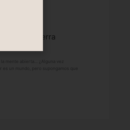
y para la Tierra
n la mente abierta… ¿Alguna vez
ujer es un mundo, pero supongamos que