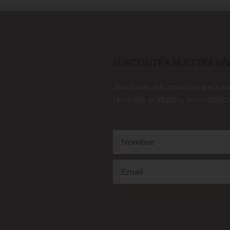
SUSCRIBITE A NUESTRA N
¡Recibirás información exclusi
recursos gratuitos, promocio
Nombre
Email