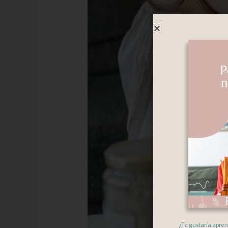
¿Te gustaría apre