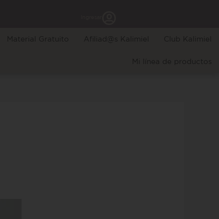
Ingresar
Material Gratuito
Afiliad@s Kalimiel
Club Kalimiel
Mi línea de productos