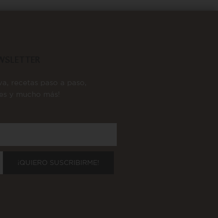
EWSLETTER
va, recetas paso a paso,
nes y mucho más!
¡QUIERO SUSCRIBIRME!