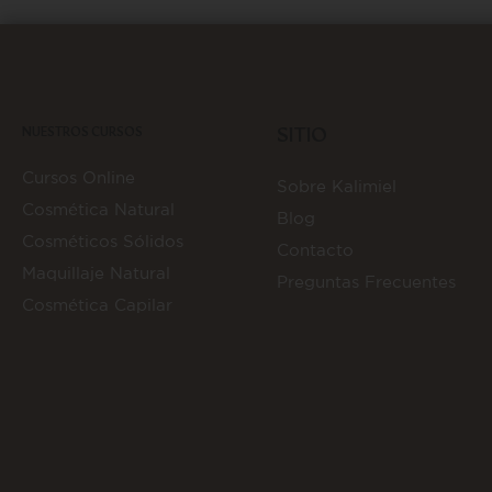
NUESTROS CURSOS
SITIO
Cursos Online
Sobre Kalimiel
Cosmética Natural
Blog
Cosméticos Sólidos
Contacto
Maquillaje Natural
Preguntas Frecuentes
Cosmética Capilar