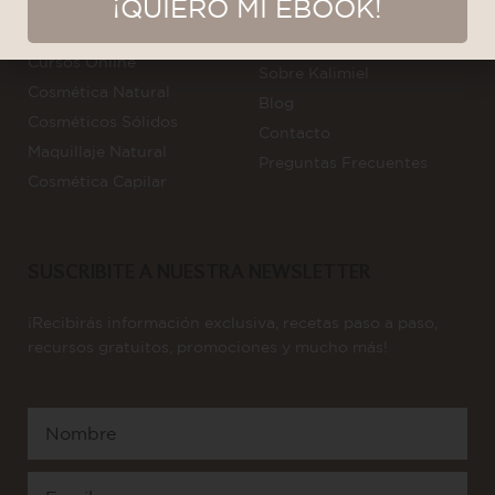
¡QUIERO MI EBOOK!
NUESTROS CURSOS
SITIO
Cursos Online
Sobre Kalimiel
Cosmética Natural
Blog
Cosméticos Sólidos
Contacto
Maquillaje Natural
Preguntas Frecuentes
Cosmética Capilar
SUSCRIBITE A NUESTRA NEWSLETTER
¡Recibirás información exclusiva, recetas paso a paso,
recursos gratuitos, promociones y mucho más!
Nombre
Email