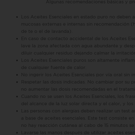
Algunas recomendaciones básicas y pre
Los Aceites Esenciales en estado puro no deben ap
mucosas externas e internas sin recomendación (
de te o el de lavanda).
En caso de contacto accidental de los Aceites Esen
lave la zona afectada con agua abundante y desp
diluir cualquier residuo dejando calmar la irritaci
Los Aceites Esenciales puros son altamente infla
de cualquier fuente de calor.
No ingerir los Aceites Esenciales por vía oral sin 
Respetar las dosis indicadas. No cambiar por su p
no aumentar las dosis recomendadas en el tratam
Cuando no se usen los Aceites Esenciales, los fra
del alcance de la luz solar directa y el calor, y los 
Las personas con alergias deben realizar un test a
a base de aceites esenciales. Este test consiste en
no hay reacción cutánea al cabo de 15 minutos se
Lavarse las manos después de utilizar aceites esen