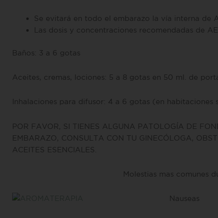
Se evitará en todo el embarazo la vía interna de 
Las dosis y concentraciones recomendadas de AE
Baños: 3 a 6 gotas
Aceites, cremas, lociones: 5 a 8 gotas en 50 ml. de por
Inhalaciones para difusor: 4 a 6 gotas (en habitaciones 
POR FAVOR, SI TIENES ALGUNA PATOLOGÍA DE FO
EMBARAZO, CONSULTA CON TU GINECÓLOGA, OBST
ACEITES ESENCIALES.
Molestias mas comunes d
Nauseas