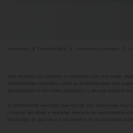
Aromaterapia
Cosmética Capilar
Cosmética ética y ecologíca
Co
Son muchos los cambios y molestias que una mujer gestan
herramientas naturales como la Aromaterapia que pueden
secundarios (si son bien utilizados) y de una manera muy
Es importante recordar que los AE son sustancias muy c
conocer las dosis y respetar siempre las recomendacione
Paracelso, la que hace a un veneno no es la sustancia en 