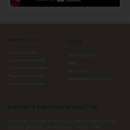
NUESTROS CURSOS
SITIO
Cursos Online
Sobre Kalimiel
Cosmética Natural
Blog
Cosméticos Sólidos
Contacto
Maquillaje Natural
Preguntas Frecuentes
Cosmética Capilar
SUSCRIBITE A NUESTRA NEWSLETTER
¡Recibirás información exclusiva, recetas paso a paso,
recursos gratuitos, promociones y mucho más!