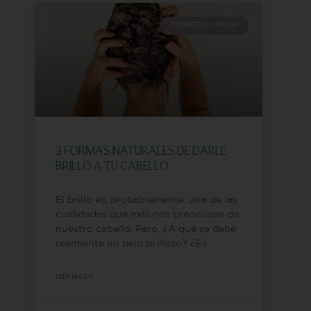
COSMÉTICA CAPILAR
3 FORMAS NATURALES DE DARLE
BRILLO A TU CABELLO
El brillo es, probablemente, una de las
cualidades que más nos preocupan de
nuestro cabello. Pero, ¿A qué se debe
realmente un pelo brilloso? ¿Es
LEER MÁS »