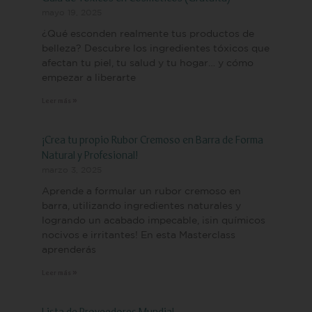
mayo 19, 2025
¿Qué esconden realmente tus productos de
belleza? Descubre los ingredientes tóxicos que
afectan tu piel, tu salud y tu hogar… y cómo
empezar a liberarte
Leer más »
¡Crea tu propio Rubor Cremoso en Barra de Forma
Natural y Profesional!
marzo 3, 2025
Aprende a formular un rubor cremoso en
barra, utilizando ingredientes naturales y
logrando un acabado impecable, ¡sin químicos
nocivos e irritantes! En esta Masterclass
aprenderás
Leer más »