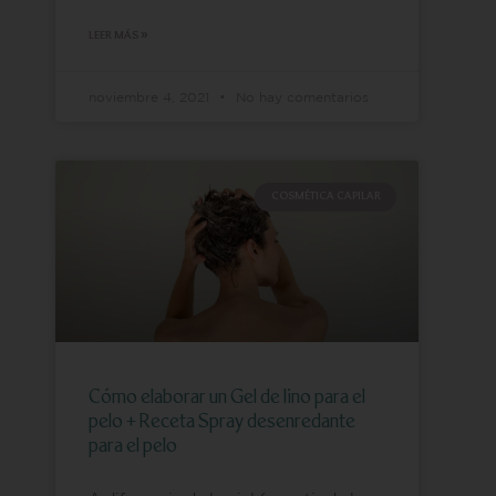
LEER MÁS »
noviembre 4, 2021
No hay comentarios
COSMÉTICA CAPILAR
Cómo elaborar un Gel de lino para el
pelo + Receta Spray desenredante
para el pelo