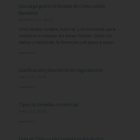
Descargá gratis mi fórmula de Crema sólida
Navideña
diciembre 4, 2025
Una receta simple, natural y económica para
mimarte o regalar en estas fiestas. Deja tus
datos y recibirás la formula y el paso a paso
Leer más »
Clasificación y función de los ingredientes
mayo 23, 2025
Leer más »
Tipos de fórmulas cosméticas
mayo 23, 2025
Leer más »
Guía de Tóxicos en Cosméticos (Gratuita)